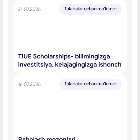
Talabalar uchun ma’lumot
21.07.2026
TIUE Scholarships- bilimingizga
investitsiya, kelajagingizga ishonch
Talabalar uchun ma’lumot
16.07.2026
Baholash mezonlari