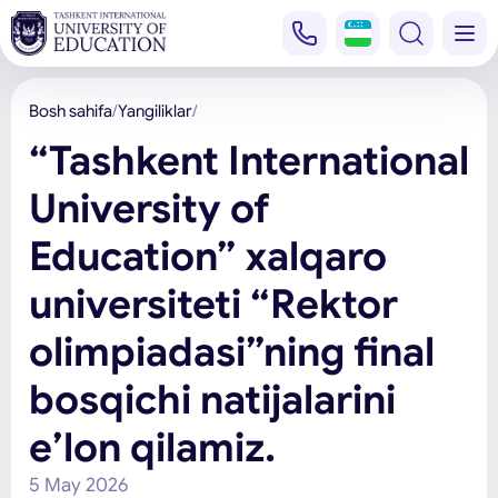
Bosh sahifa
Yangiliklar
“Tashkent International
University of
Education” xalqaro
universiteti “Rektor
olimpiadasi”ning final
bosqichi natijalarini
e’lon qilamiz.
5 May 2026