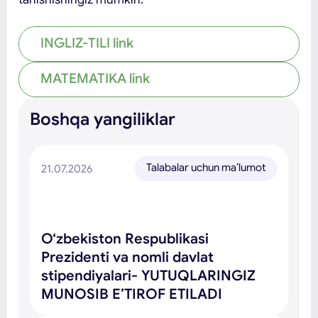
INGLIZ-TILI link
MATEMATIKA link
Boshqa yangiliklar
Talabalar uchun ma’lumot
21.07.2026
O‘zbekiston Respublikasi
Prezidenti va nomli davlat
stipendiyalari- YUTUQLARINGIZ
MUNOSIB E’TIROF ETILADI