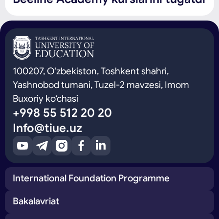
100207, O‘zbekiston, Toshkent shahri,
Yashnobod tumani, Tuzel-2 mavzesi, Imom
Buxoriy ko‘chasi
+998 55 512 20 20
Info@tiue.uz
International Foundation Programme
Bakalavriat