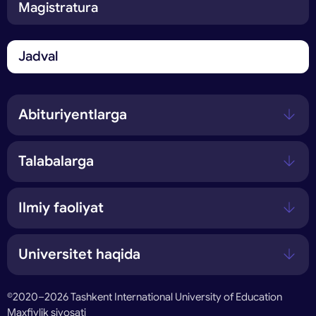
Magistratura
Jadval
Abituriyentlarga
Talabalarga
Ilmiy faoliyat
Universitet haqida
©2020–2026 Tashkent International University of Education
Maxfiylik siyosati