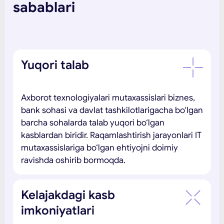
sabablari
Yuqori talab
Axborot texnologiyalari mutaxassislari biznes,
bank sohasi va davlat tashkilotlarigacha bo‘lgan
barcha sohalarda talab yuqori bo‘lgan
kasblardan biridir. Raqamlashtirish jarayonlari IT
mutaxassislariga bo‘lgan ehtiyojni doimiy
ravishda oshirib bormoqda.
Kelajakdagi kasb
imkoniyatlari