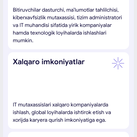
Bitiruvchilar dasturchi, ma’lumotlar tahlilchisi,
kiberxavfsizlik mutaxassisi, tizim administratori
va IT muhandisi sifatida yirik kompaniyalar
hamda texnologik loyihalarda ishlashlari
mumkin.
Xalqaro imkoniyatlar
IT mutaxassislari xalqaro kompaniyalarda
ishlash, global loyihalarda ishtirok etish va
xorijda karyera qurish imkoniyatiga ega.