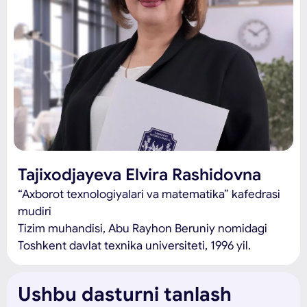
Tajixodjayeva Elvira Rashidovna
“Axborot texnologiyalari va matematika” kafedrasi
mudiri
Tizim muhandisi, Abu Rayhon Beruniy nomidagi
Toshkent davlat texnika universiteti, 1996 yil.
Ushbu dasturni tanlash