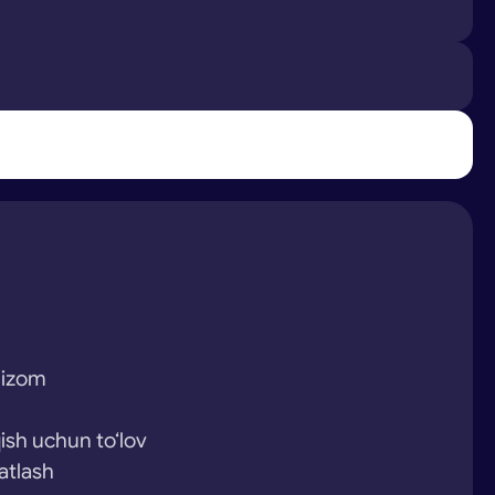
 nizom
ish uchun to‘lov
atlash