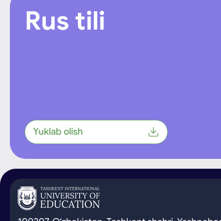
Rus tili
Yuklab olish