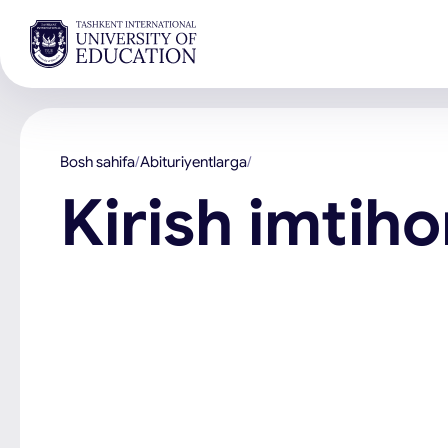
Bosh sahifa
Abituriyentlarga
Kirish imtih