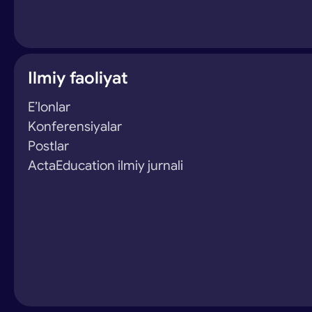
Ilmiy faoliyat
E’lonlar
Konferensiyalar
Postlar
ActaEducation ilmiy jurnali