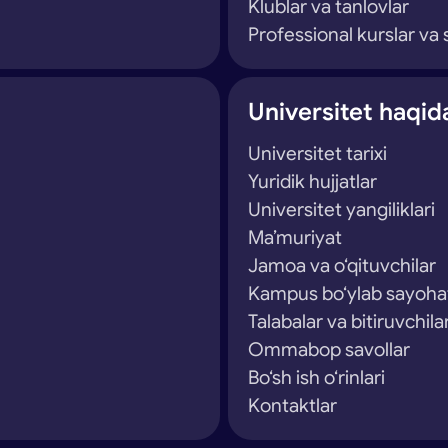
Klublar va tanlovlar
Professional kurslar va s
Universitet haqid
Universitet tarixi
Yuridik hujjatlar
Universitet yangiliklari
Ma’muriyat
Jamoa va o‘qituvchilar
Kampus bo‘ylab sayoha
Talabalar va bitiruvchila
Ommabop savollar
Bo‘sh ish o‘rinlari
Kontaktlar