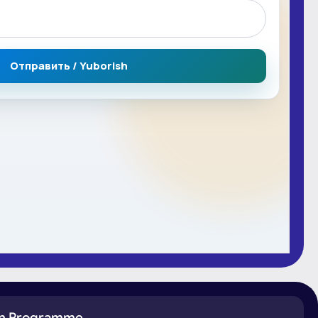
ion Programme