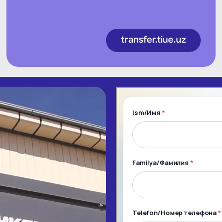
transfer.tiue.uz