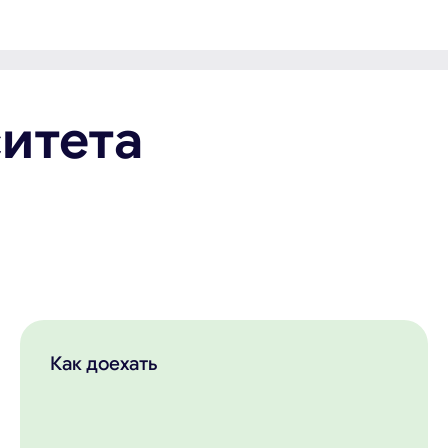
итета
Как доехать