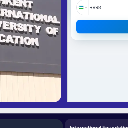
International Foundat